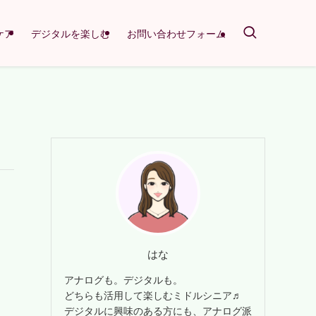
ケア
デジタルを楽しむ
お問い合わせフォーム
はな
アナログも。デジタルも。
どちらも活用して楽しむミドルシニア♬
デジタルに興味のある方にも、アナログ派