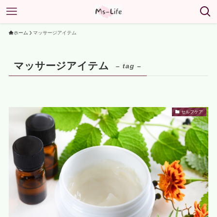
ホーム
マッサージアイテム
マッサージアイテム
– tag –
セルフケア